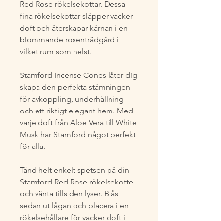
Red Rose rökelsekottar. Dessa
fina rökelsekottar släpper vacker
doft och återskapar kärnan i en
blommande rosenträdgård i
vilket rum som helst.
Stamford Incense Cones låter dig
skapa den perfekta stämningen
för avkoppling, underhållning
och ett riktigt elegant hem. Med
varje doft från Aloe Vera till White
Musk har Stamford något perfekt
för alla.
Tänd helt enkelt spetsen på din
Stamford Red Rose rökelsekotte
och vänta tills den lyser. Blås
sedan ut lågan och placera i en
rökelsehållare för vacker doft i