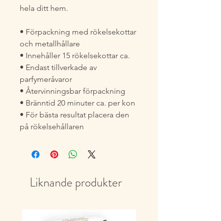
hela ditt hem.
• Förpackning med rökelsekottar
och metallhållare
• Innehåller 15 rökelsekottar ca.
• Endast tillverkade av
parfymeråvaror
• Återvinningsbar förpackning
• Bränntid 20 minuter ca. per kon
• För bästa resultat placera den
på rökelsehållaren
Liknande produkter