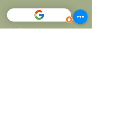
Skicka