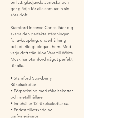
en lätt, glädjande atmosfär och
ger glädje för alla som tar in sin
söta doft.
Stamford Incense Cones låter dig
skapa den perfekta stämningen
för avkoppling, underhållning
och ett riktigt elegant hem. Med
varje doft från Aloe Vera till White
Musk har Stamford något perfekt
för alla.
• Stamford Strawberry
Rökelsekottar
• Förpackning med rökelsekottar
och metallhållare
• Innehåller 12 rökelsekottar ca.
• Endast tillverkade av
parfymeråvaror