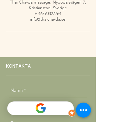
Thai Cha-da massage, Nybodalsvägen 7,
Kristianstad, Sverige
+ 46790327764
info@thaicha-da.se
KONTAKTA