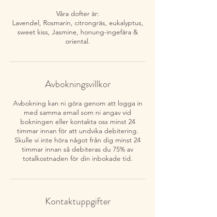
Våra dofter är:
Lavendel, Rosmarin, citrongräs, eukalyptus,
sweet kiss, Jasmine, honung-ingefära &
oriental.
Avbokningsvillkor
Avbokning kan ni göra genom att logga in
med samma email som ni angav vid
bokningen eller kontakta oss minst 24
timmar innan för att undvika debitering.
Skulle vi inte höra något från dig minst 24
timmar innan så debiteras du 75% av
totalkostnaden för din inbokade tid.
Kontaktuppgifter