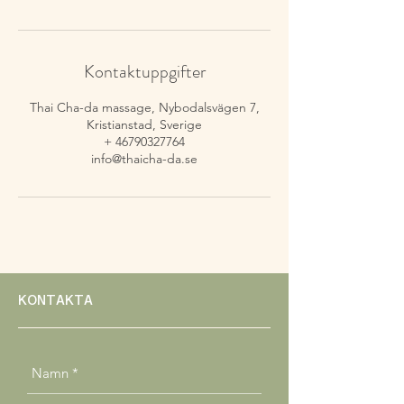
Kontaktuppgifter
Thai Cha-da massage, Nybodalsvägen 7,
Kristianstad, Sverige
+ 46790327764
info@thaicha-da.se
KONTAKTA