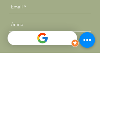
Skicka
SOCIALS