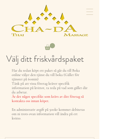
Välj ditt friskvårdspaket
Har du redan köpt ett paket så går du till Boka
online väljer den tjänst du vill boka (Gäller för
tjänster på 60min)
Tänk på att vissa företag kräver specifik
information på kvittot, ta reda på vad som gäller där
du arbetar.
Är det något specifikt som krävs av ditt företag så
kontakta oss innan köpet.
En administrativ avgift på 500kr kommer debiteras
om ni trots ovan information vill ändra på ert
kvitto.