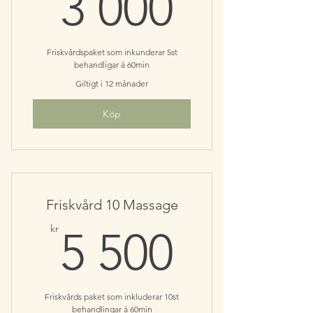
3 000k
3 000
Friskvårdspaket som inkunderar 5st
behandligar á 60min
Giltigt i 12 månader
Köp
Friskvård 10 Massage
5 500k
kr
5 500
Friskvårds paket som inkluderar 10st
behandlingar á 60min