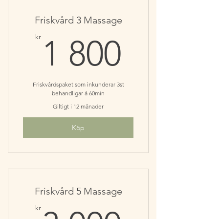
Friskvård 3 Massage
1 800k
kr
1 800
Friskvårdspaket som inkunderar 3st
behandligar á 60min
Giltigt i 12 månader
Köp
Friskvård 5 Massage
kr