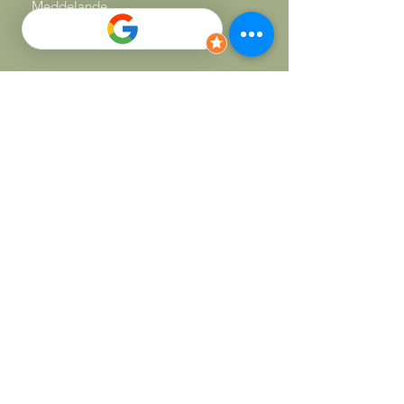
Skicka
SOCIALS
Facebook
Instagram
Nybodalsvägen 7