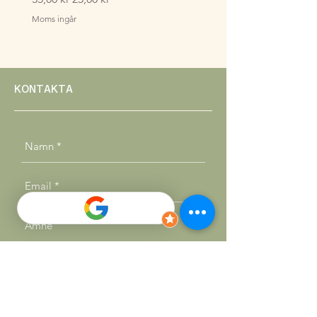
Moms ingår
Moms ingår
KONTAKTA