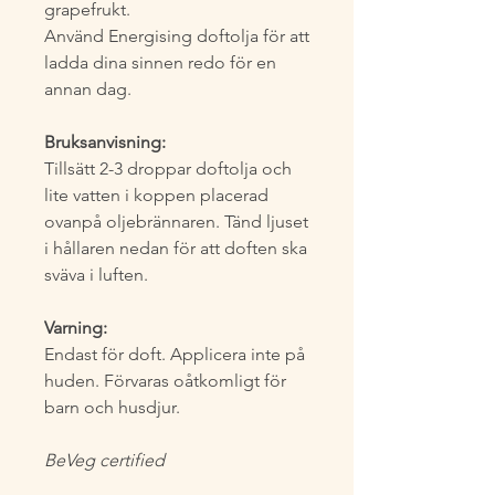
grapefrukt.
Använd Energising doftolja för att
ladda dina sinnen redo för en
annan dag.
Bruksanvisning:
Tillsätt 2-3 droppar doftolja och
lite vatten i koppen placerad
ovanpå oljebrännaren. Tänd ljuset
i hållaren nedan för att doften ska
sväva i luften.
Varning:
Endast för doft. Applicera inte på
huden. Förvaras oåtkomligt för
barn och husdjur.
BeVeg certified