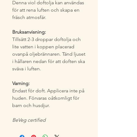
Denna viol doftolja kan användas
för att rena luften och skapa en
fräsch atmosfär.
Bruksanvisning:
Tillsätt 2-3 droppar doftolja och
lite vatten i koppen placerad
ovanpå oljebrännaren. Tänd ljuset
i hållaren nedan för att doften ska
sväva i luften.
Varning:
Endast för doft. Applicera inte på
huden. Förvaras oåtkomligt för
barn och husdjur.
BeVeg certified