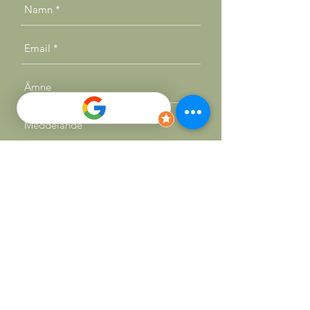
Skicka
SOCIALS