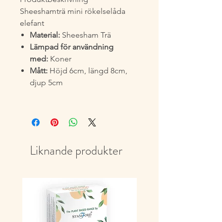
Sheeshamträ mini rökelselåda
elefant
Material:
Sheesham Trä
Lämpad för användning
med:
Koner
Mått:
Höjd 6cm, längd 8cm,
djup 5cm
Liknande produkter