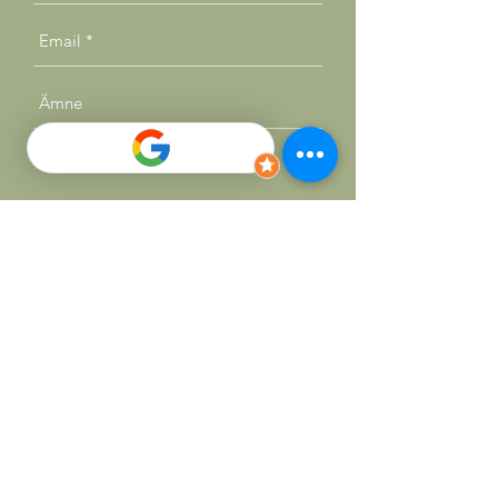
Skicka
SOCIALS